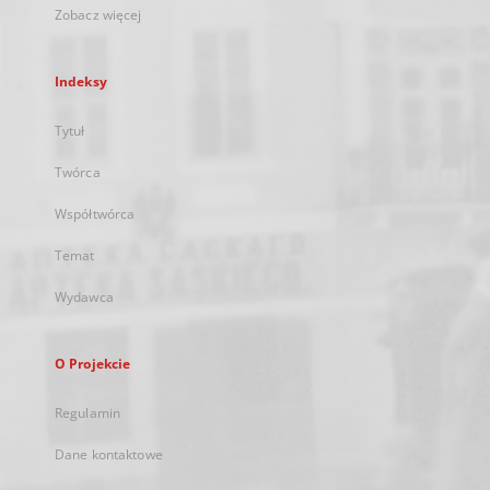
Zobacz więcej
Indeksy
Tytuł
Twórca
Współtwórca
Temat
Wydawca
O Projekcie
Regulamin
Dane kontaktowe