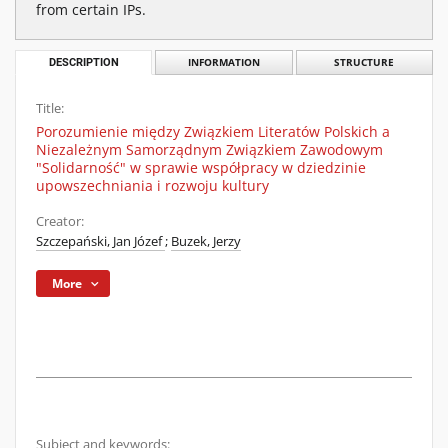
from certain IPs.
DESCRIPTION
INFORMATION
STRUCTURE
Title:
Porozumienie między Związkiem Literatów Polskich a
Niezależnym Samorządnym Związkiem Zawodowym
"Solidarność" w sprawie współpracy w dziedzinie
upowszechniania i rozwoju kultury
Creator:
Szczepański, Jan Józef
;
Buzek, Jerzy
More
Subject and keywords: