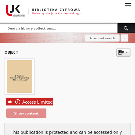
Advanced search
?
OBJECT
Access Limited
Show content
This publication is protected and can be accessed only