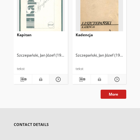
Kapitan
Kadencja
Szczepański, Jan Józef (1919-2003)
Szczepański, Jan Józef (1919-2003)
tekst
tekst
More
CONTACT DETAILS