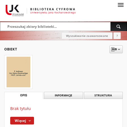
Wyszukiwanie zaawansowane
?
OBIEKT
OPIS
INFORMACJE
STRUKTURA
Brak tytułu
Więcej