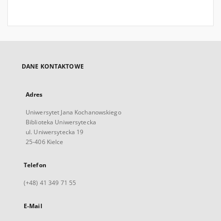
DANE KONTAKTOWE
Adres
Uniwersytet Jana Kochanowskiego
Biblioteka Uniwersytecka
ul. Uniwersytecka 19
25-406 Kielce
Telefon
(+48) 41 349 71 55
E-Mail