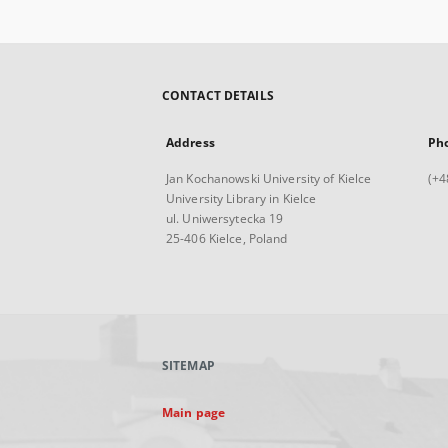
CONTACT DETAILS
Address
Ph
Jan Kochanowski University of Kielce
(+4
University Library in Kielce
ul. Uniwersytecka 19
25-406 Kielce, Poland
SITEMAP
Main page