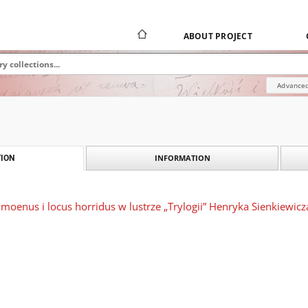
ABOUT PROJECT
Advanced
INFORMATION
ION
moenus i locus horridus w lustrze „Trylogii” Henryka Sienkiewicz