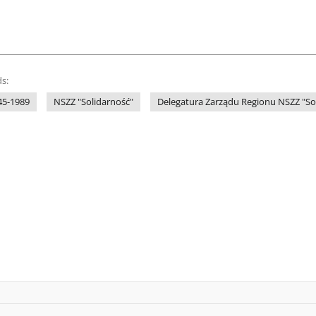
s:
45-1989
NSZZ "Solidarność"
Delegatura Zarządu Regionu NSZZ "So