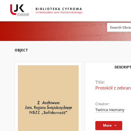
OBJECT
DESCRIPT
Title:
Protokół z zebra
Creator:
Twórca nieznany
More