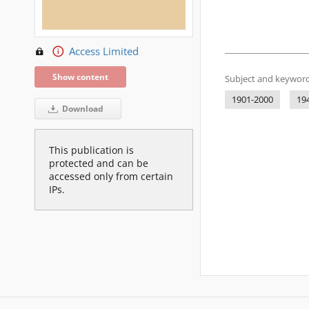
Access Limited
Show content
Subject and keyword
1901-2000
19
Download
This publication is
protected and can be
accessed only from certain
IPs.