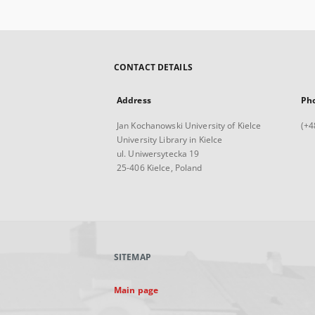
CONTACT DETAILS
Address
Ph
Jan Kochanowski University of Kielce
(+4
University Library in Kielce
ul. Uniwersytecka 19
25-406 Kielce, Poland
SITEMAP
Main page