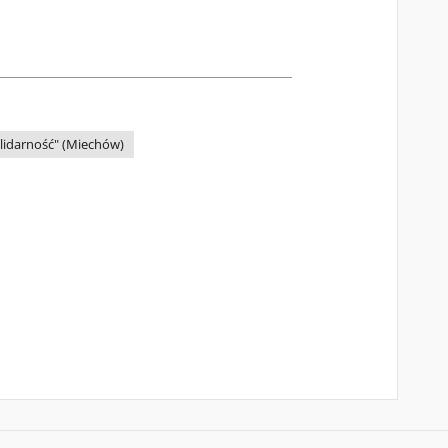
lidarność" (Miechów)