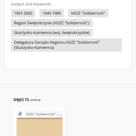
Subject and keywords:
1901-2000
1945-1989
NSZZ "Solidarność"
Region Świętokrzyski (NSZZ "Solidarność")
Skarżysko-Kamienna (woj. świętokrzyskie)
Delegatura Zarządu Regionu NSZZ "Solidarność"
(Skarżysko-Kamienna)
OBJECTS
similar
NSZZ "Solidarność" – różne Koła, Komisje i Delegatury w Regionie Świętokrzyskim (1989-1990)