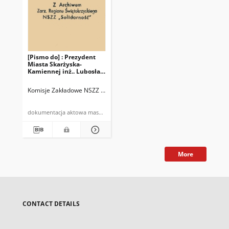
[Pismo do] : Prezydent
Miasta Skarżyska-
Kamiennej inż.. Lubosław
Langer
Komisje Zakładowe NSZZ "Solidarność" Delegatury Zarządu Regionu Ś
dokumentacja aktowa maszynopis
More
CONTACT DETAILS