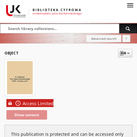
Advanced search
?
OBJECT
Access Limited
Show content
This publication is protected and can be accessed only