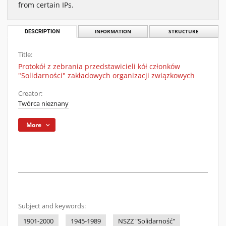
from certain IPs.
DESCRIPTION
INFORMATION
STRUCTURE
Title:
Protokół z zebrania przedstawicieli kół członków
"Solidarności" zakładowych organizacji związkowych
Creator:
Twórca nieznany
More
Subject and keywords:
1901-2000
1945-1989
NSZZ "Solidarność"