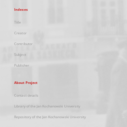
Indexes
Title
Creator
Contributor
Subject
Publisher
About Project
Contact details
Library of the Jan Kochanowski University
Repository of the Jan Kochanowski University