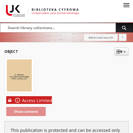
Advanced search
?
OBJECT
Access Limited
Show content
This publication is protected and can be accessed only