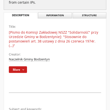
from certain IPs.
DESCRIPTION
INFORMATION
STRUCTURE
Title:
[Pismo do Komisji Zakładowej NSZZ "Solidarność" przy
Urzedzie Gminy w Bodzentynie]: "Stosownie do
postanowień art. 38 ustawy z dnia 26 czerwca 1974r.
(…)"
Creator:
Naczelnik Gminy Bodzentyn
More
Subject and keywords: