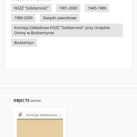
NSZZ "Solidarność"
1901-2000
1945-1989
1989-2000
Związki zawodowe
Komisja Zakładowa NSZZ "Solidarność" przy Urzędzie
Gminy w Bodzentynie
Bodzentyn
OBJECTS
similar
Komisja Zakładowa NSZZ "Solidarność" przy Urzędzie Gminy w Bodzentynie