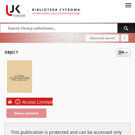
Advanced search
?
OBJECT
Access Limited
Show content
This publication is protected and can be accessed only