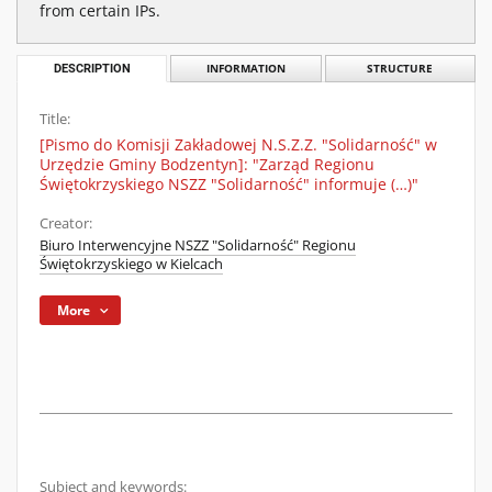
from certain IPs.
DESCRIPTION
INFORMATION
STRUCTURE
Title:
[Pismo do Komisji Zakładowej N.S.Z.Z. "Solidarność" w
Urzędzie Gminy Bodzentyn]: "Zarząd Regionu
Świętokrzyskiego NSZZ "Solidarność" informuje (…)"
Creator:
Biuro Interwencyjne NSZZ "Solidarność" Regionu
Świętokrzyskiego w Kielcach
More
Subject and keywords: