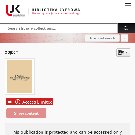
Advanced search
?
OBJECT
Access Limited
Show content
This publication is protected and can be accessed only