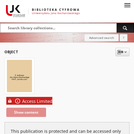
Advanced search
?
OBJECT
Access Limited
Show content
This publication is protected and can be accessed only