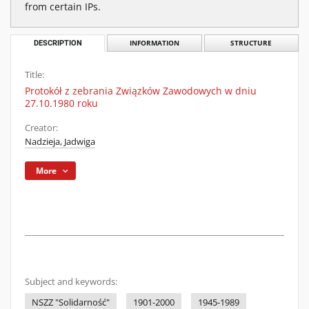
from certain IPs.
DESCRIPTION
INFORMATION
STRUCTURE
Title:
Protokół z zebrania Związków Zawodowych w dniu
27.10.1980 roku
Creator:
Nadzieja, Jadwiga
More
Subject and keywords:
NSZZ "Solidarność"
1901-2000
1945-1989