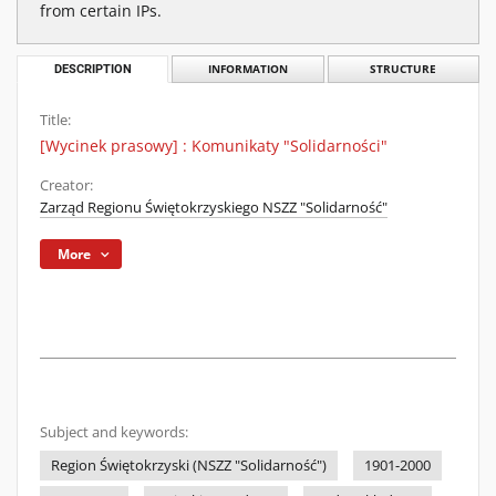
from certain IPs.
DESCRIPTION
INFORMATION
STRUCTURE
Title:
[Wycinek prasowy] : Komunikaty "Solidarności"
Creator:
Zarząd Regionu Świętokrzyskiego NSZZ "Solidarność"
More
Subject and keywords:
Region Świętokrzyski (NSZZ "Solidarność")
1901-2000