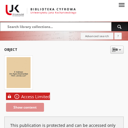
Advanced search
?
OBJECT
Access Limited
Show content
This publication is protected and can be accessed only