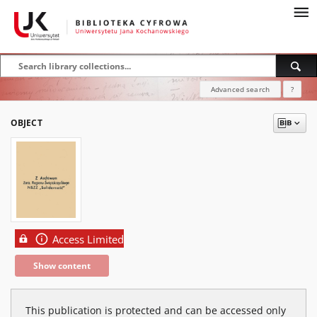
Advanced search
?
OBJECT
Access Limited
Show content
This publication is protected and can be accessed only