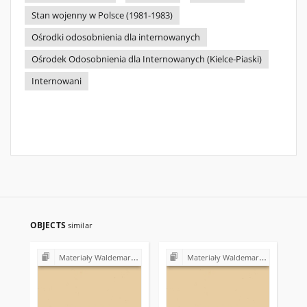
Stan wojenny w Polsce (1981-1983)
Ośrodki odosobnienia dla internowanych
Ośrodek Odosobnienia dla Internowanych (Kielce-Piaski)
Internowani
OBJECTS
similar
Materiały Waldemara Gałązki (1978-1982)
Materiały Waldemara Gałązki (1978-1982)