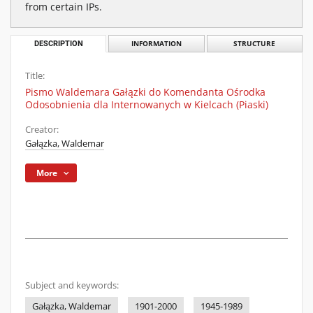
from certain IPs.
DESCRIPTION
INFORMATION
STRUCTURE
Title:
Pismo Waldemara Gałązki do Komendanta Ośrodka
Odosobnienia dla Internowanych w Kielcach (Piaski)
Creator:
Gałązka, Waldemar
More
Subject and keywords:
Gałązka, Waldemar
1901-2000
1945-1989