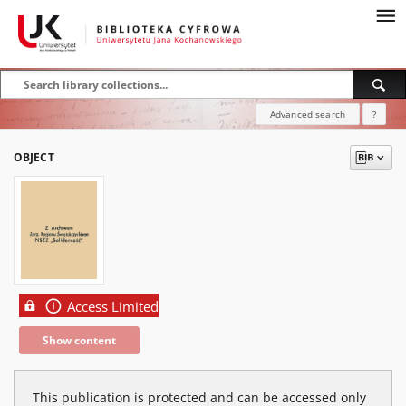
Advanced search
?
OBJECT
Access Limited
Show content
This publication is protected and can be accessed only