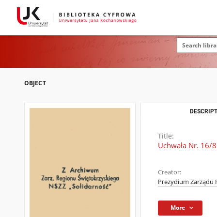
OBJECT
DESCRIPT
Title:
Uchwała Nr. 16/8
Creator:
Prezydium Zarządu 
More