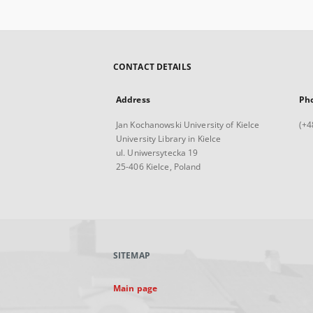
CONTACT DETAILS
Address
Ph
Jan Kochanowski University of Kielce
(+4
University Library in Kielce
ul. Uniwersytecka 19
25-406 Kielce, Poland
SITEMAP
Main page