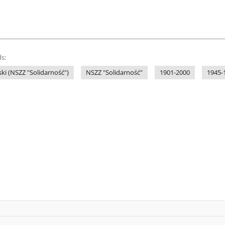
s:
ki (NSZZ "Solidarność")
NSZZ "Solidarność"
1901-2000
1945-