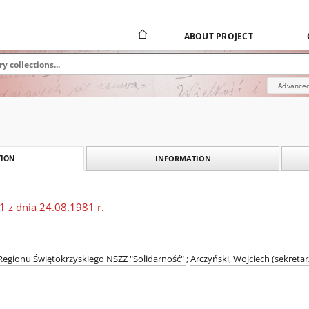
ABOUT PROJECT
Advanced
INFORMATION
ION
1 z dnia 24.08.1981 r.
Regionu Świętokrzyskiego NSZZ "Solidarność"
;
Arczyński, Wojciech (sekreta