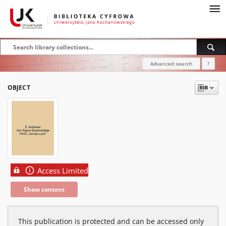
Advanced search
?
OBJECT
Access Limited
Show content
This publication is protected and can be accessed only