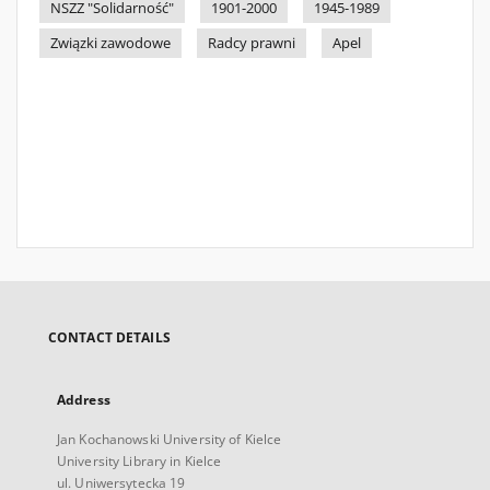
NSZZ "Solidarność"
1901-2000
1945-1989
Związki zawodowe
Radcy prawni
Apel
CONTACT DETAILS
Address
Jan Kochanowski University of Kielce
University Library in Kielce
ul. Uniwersytecka 19