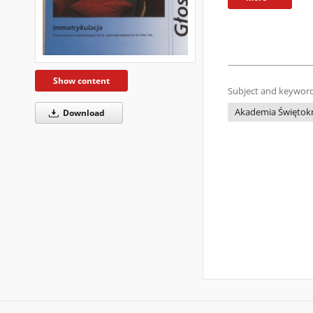
Show content
Subject and keyword
Akademia Świętokrz
Download