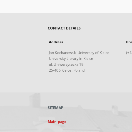
CONTACT DETAILS
Address
Ph
Jan Kochanowski University of Kielce
(+4
University Library in Kielce
ul. Uniwersytecka 19
25-406 Kielce, Poland
SITEMAP
Main page