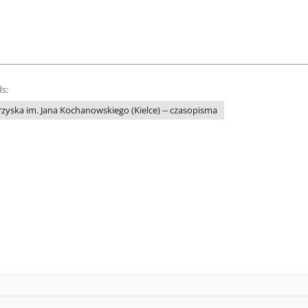
s:
yska im. Jana Kochanowskiego (Kielce) -- czasopisma