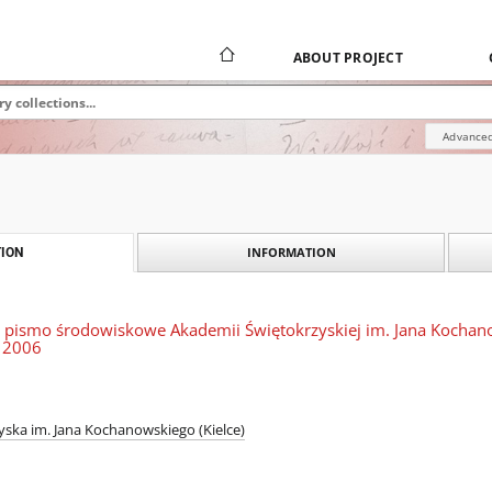
ABOUT PROJECT
Advanced
INFORMATION
ION
 pismo środowiskowe Akademii Świętokrzyskiej im. Jana Kochanowsk
ń 2006
ska im. Jana Kochanowskiego (Kielce)