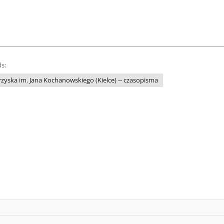
s:
yska im. Jana Kochanowskiego (Kielce) -- czasopisma