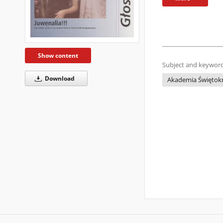
Show content
Subject and keyword
Download
Akademia Świętokrz