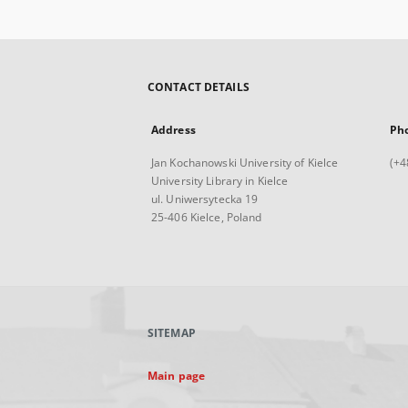
CONTACT DETAILS
Address
Ph
Jan Kochanowski University of Kielce
(+4
University Library in Kielce
ul. Uniwersytecka 19
25-406 Kielce, Poland
SITEMAP
Main page