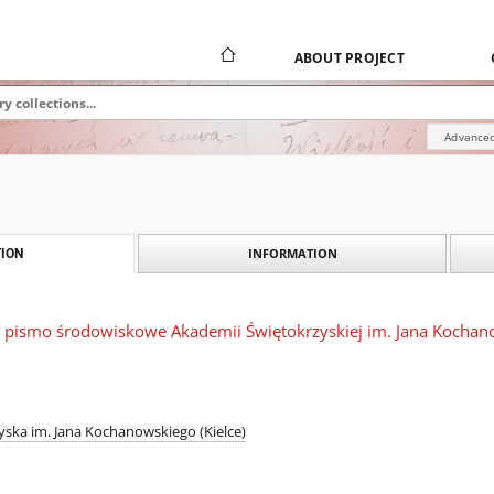
ABOUT PROJECT
Advanced
INFORMATION
ION
 pismo środowiskowe Akademii Świętokrzyskiej im. Jana Kochanows
ska im. Jana Kochanowskiego (Kielce)