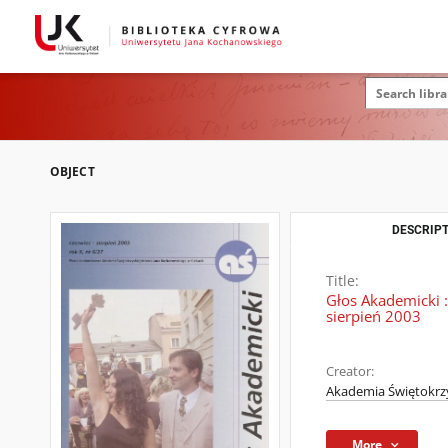
OBJECT
DESCRIPT
Title:
Głos Akademicki :
sierpień 2003
Creator:
Akademia Świętokrzy
More