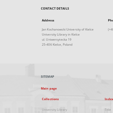
CONTACT DETAILS
Address
Ph
Jan Kochanowski University of Kielce
(+4
University Library in Kielce
ul. Uniwersytecka 19
25-406 Kielce, Poland
SITEMAP
Main page
Collections
Inde
University Library
Title