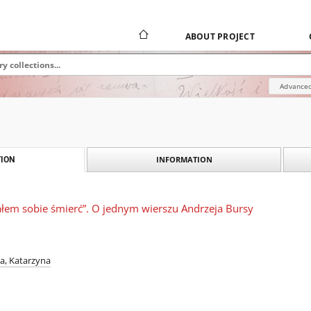
ABOUT PROJECT
Advanced
INFORMATION
ION
ałem sobie śmierć”. O jednym wierszu Andrzeja Bursy
a, Katarzyna