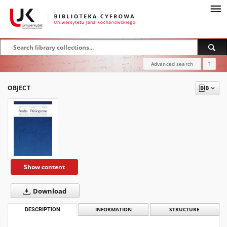
Advanced search
?
OBJECT
Show content
Download
DESCRIPTION
INFORMATION
STRUCTURE