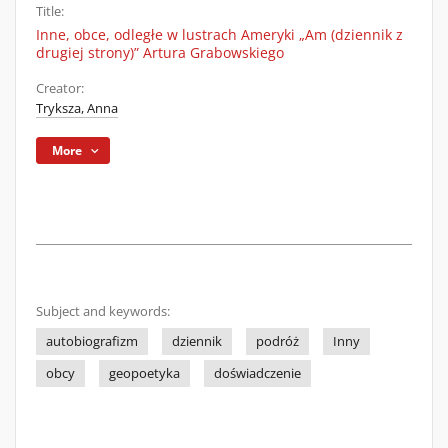
Title:
Inne, obce, odległe w lustrach Ameryki „Am (dziennik z
drugiej strony)” Artura Grabowskiego
Creator:
Tryksza, Anna
More
Subject and keywords:
autobiografizm
dziennik
podróż
Inny
obcy
geopoetyka
doświadczenie