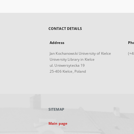
CONTACT DETAILS
Address
Ph
Jan Kochanowski University of Kielce
(+4
University Library in Kielce
ul. Uniwersytecka 19
25-406 Kielce, Poland
SITEMAP
Main page