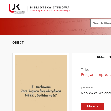
OBJECT
DESCRIPT
Title:
Program imprez o
Creator:
Markiewicz, Wojciec
More