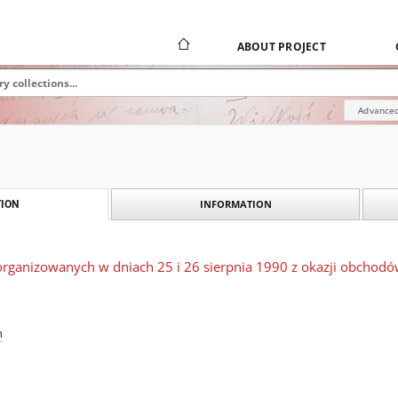
ABOUT PROJECT
Advanced
INFORMATION
ION
rganizowanych w dniach 25 i 26 sierpnia 1990 z okazji obchodów
h