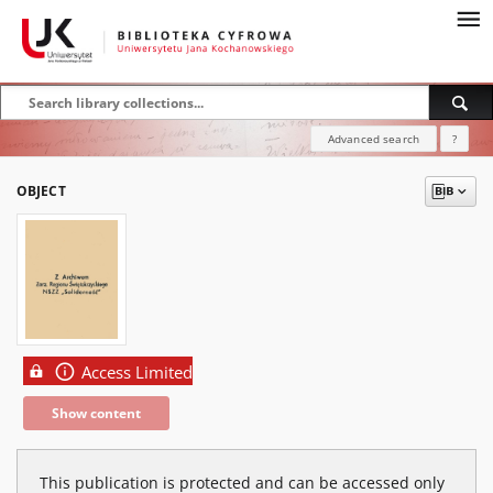
Advanced search
?
OBJECT
Access Limited
Show content
This publication is protected and can be accessed only