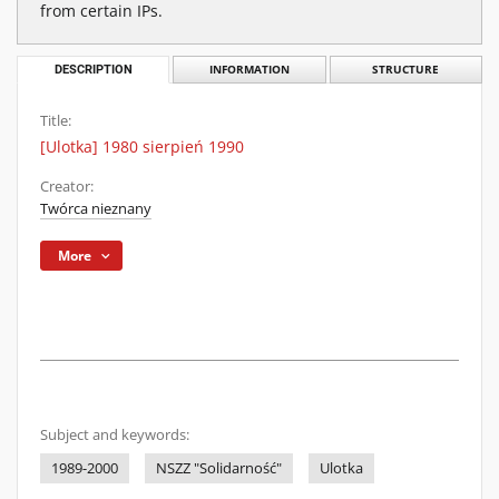
from certain IPs.
DESCRIPTION
INFORMATION
STRUCTURE
Title:
[Ulotka] 1980 sierpień 1990
Creator:
Twórca nieznany
More
Subject and keywords:
1989-2000
NSZZ "Solidarność"
Ulotka