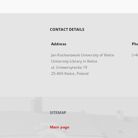
CONTACT DETAILS
Address
Ph
Jan Kochanowski University of Kielce
(+4
University Library in Kielce
ul. Uniwersytecka 19
25-406 Kielce, Poland
SITEMAP
Main page