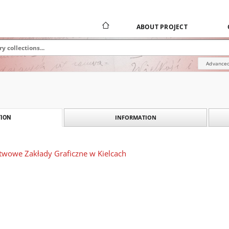
ABOUT PROJECT
Advanced
INFORMATION
ION
stwowe Zakłady Graficzne w Kielcach