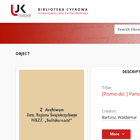
OBJECT
DESCRIPT
Title:
[Pismo do: ] Pań
Creator:
Bartosz, Waldemar
More