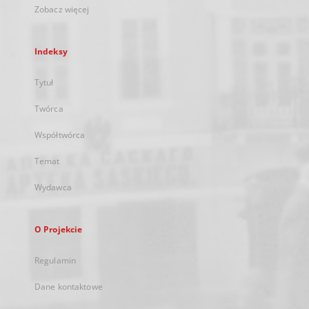
Zobacz więcej
Indeksy
Tytuł
Twórca
Współtwórca
Temat
Wydawca
O Projekcie
Regulamin
Dane kontaktowe