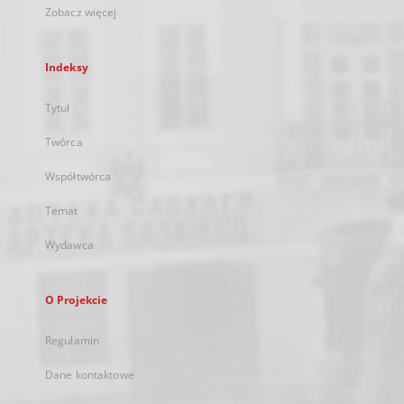
Zobacz więcej
Indeksy
Tytuł
Twórca
Współtwórca
Temat
Wydawca
O Projekcie
Regulamin
Dane kontaktowe