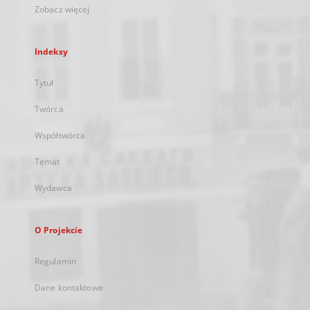
Zobacz więcej
Indeksy
Tytuł
Twórca
Współtwórca
Temat
Wydawca
O Projekcie
Regulamin
Dane kontaktowe