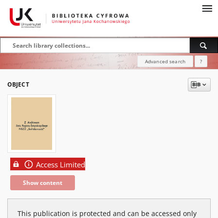
Advanced search
?
OBJECT
Access Limited
Show content
This publication is protected and can be accessed only