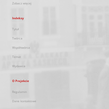
Zobacz więcej
Indeksy
Tytuł
Twórca
Współtwórca
Temat
Wydawca
O Projekcie
Regulamin
Dane kontaktowe