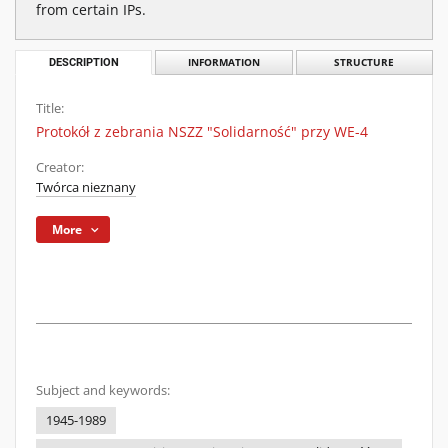
from certain IPs.
DESCRIPTION
INFORMATION
STRUCTURE
Title:
Protokół z zebrania NSZZ "Solidarność" przy WE-4
Creator:
Twórca nieznany
More
Subject and keywords:
1945-1989