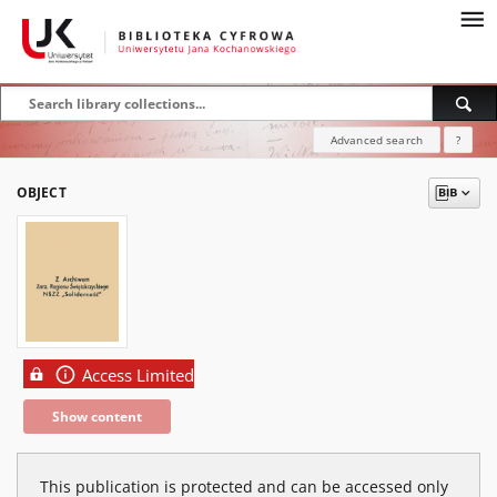
Advanced search
?
OBJECT
Access Limited
Show content
This publication is protected and can be accessed only