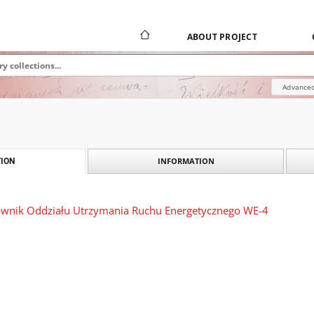
ABOUT PROJECT
Advanced
INFORMATION
ION
rownik Oddziału Utrzymania Ruchu Energetycznego WE-4