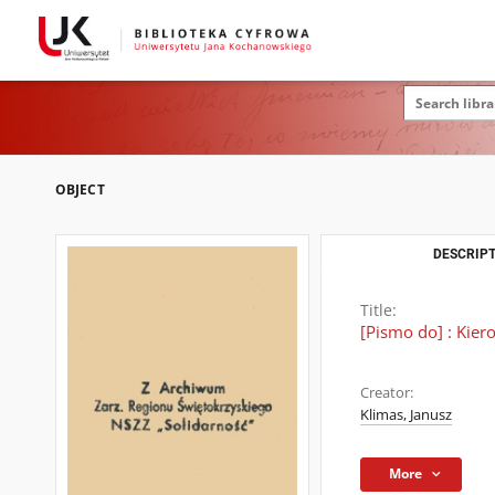
OBJECT
DESCRIPT
Title:
[Pismo do] : Kie
Creator:
Klimas, Janusz
More