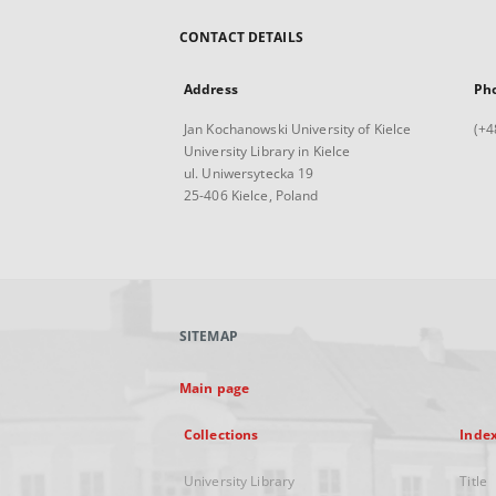
CONTACT DETAILS
Address
Ph
Jan Kochanowski University of Kielce
(+4
University Library in Kielce
ul. Uniwersytecka 19
25-406 Kielce, Poland
SITEMAP
Main page
Collections
Inde
University Library
Title