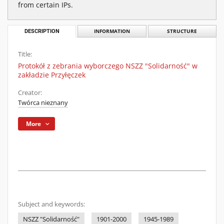
from certain IPs.
DESCRIPTION
INFORMATION
STRUCTURE
Title:
Protokół z zebrania wyborczego NSZZ "Solidarność" w
zakładzie Przyłęczek
Creator:
Twórca nieznany
More
Subject and keywords:
NSZZ "Solidarność"
1901-2000
1945-1989