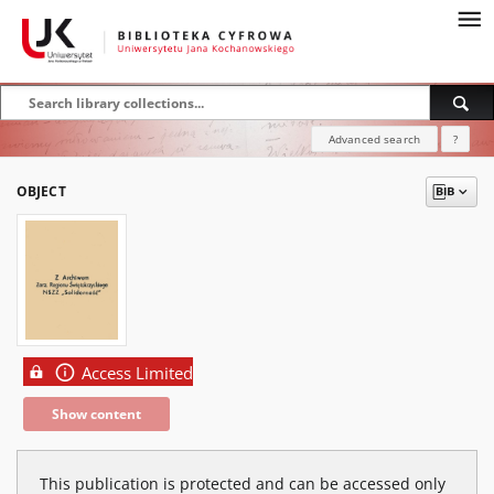
Advanced search
?
OBJECT
Access Limited
Show content
This publication is protected and can be accessed only