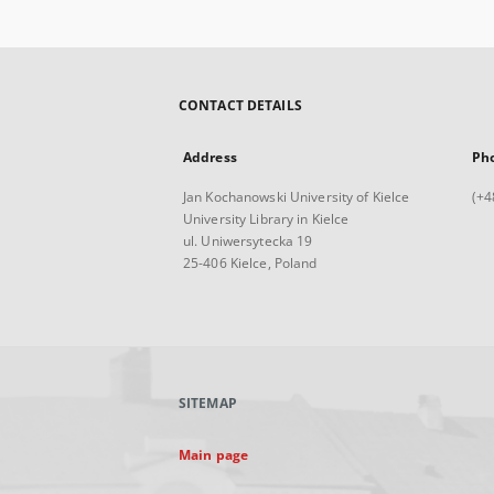
CONTACT DETAILS
Address
Ph
Jan Kochanowski University of Kielce
(+4
University Library in Kielce
ul. Uniwersytecka 19
25-406 Kielce, Poland
SITEMAP
Main page