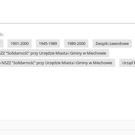
s:
"
1901-2000
1945-1989
1989-2000
Związki zawodowe
ZZ "Solidarność" przy Urzędzie Miasta i Gminy w Miechowie
 NSZZ "Solidarność" przy Urzędzie Miasta i Gminy w Miechowie
Urząd 