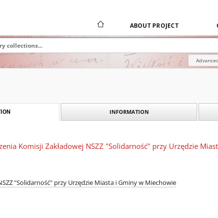
ABOUT PROJECT
Advanced
INFORMATION
ION
zenia Komisji Zakładowej NSZZ "Solidarność" przy Urzędzie Mias
SZZ "Solidarność" przy Urzędzie Miasta i Gminy w Miechowie