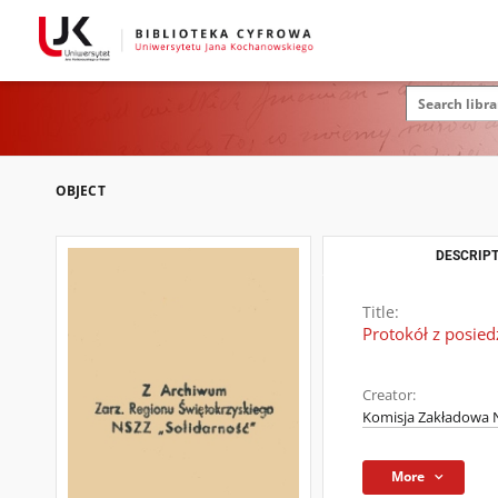
OBJECT
DESCRIPT
Title:
Protokół z posied
Creator:
Komisja Zakładowa N
More