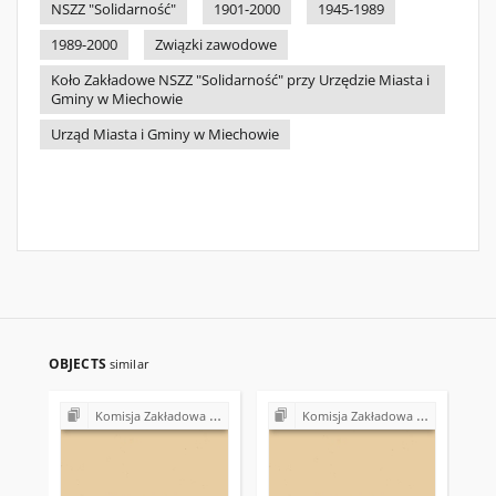
NSZZ "Solidarność"
1901-2000
1945-1989
1989-2000
Związki zawodowe
Koło Zakładowe NSZZ "Solidarność" przy Urzędzie Miasta i
Gminy w Miechowie
Urząd Miasta i Gminy w Miechowie
OBJECTS
similar
Komisja Zakładowa NSZZ "Solidarność" przy Urzędzie Gminy w Bodzentynie
Komisja Zakładowa NSZZ "Solidarność" przy Urzędzie Gminy w Bodzentynie