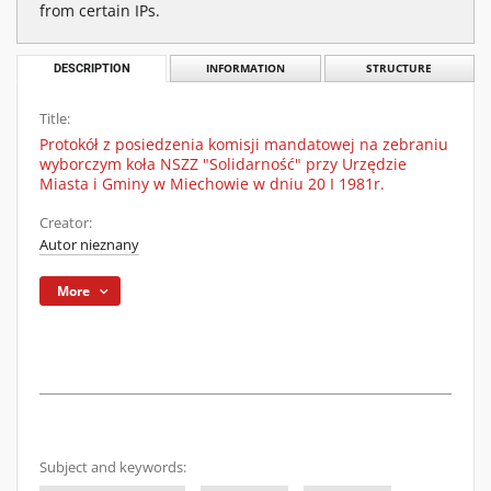
from certain IPs.
DESCRIPTION
INFORMATION
STRUCTURE
Title:
Protokół z posiedzenia komisji mandatowej na zebraniu
wyborczym koła NSZZ "Solidarność" przy Urzędzie
Miasta i Gminy w Miechowie w dniu 20 I 1981r.
Creator:
Autor nieznany
More
Subject and keywords: