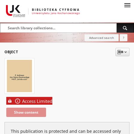
Advanced search
?
OBJECT
Access Limited
Show content
This publication is protected and can be accessed only