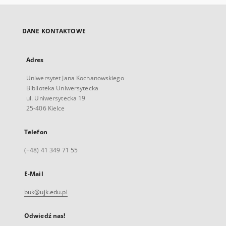
DANE KONTAKTOWE
Adres
Uniwersytet Jana Kochanowskiego
Biblioteka Uniwersytecka
ul. Uniwersytecka 19
25-406 Kielce
Telefon
(+48) 41 349 71 55
E-Mail
buk@ujk.edu.pl
Odwiedź nas!