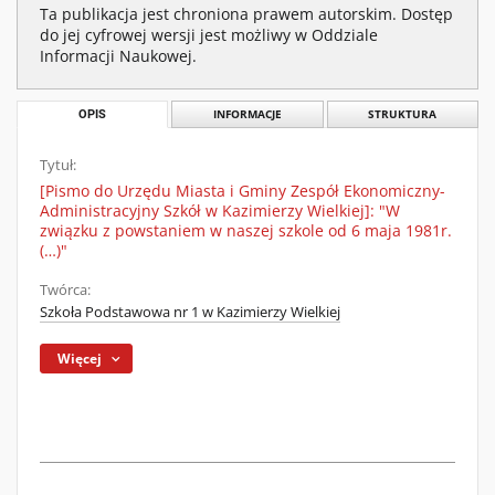
Ta publikacja jest chroniona prawem autorskim. Dostęp
do jej cyfrowej wersji jest możliwy w Oddziale
Informacji Naukowej.
OPIS
INFORMACJE
STRUKTURA
Tytuł:
[Pismo do Urzędu Miasta i Gminy Zespół Ekonomiczny-
Administracyjny Szkół w Kazimierzy Wielkiej]: "W
związku z powstaniem w naszej szkole od 6 maja 1981r.
(…)"
Twórca:
Szkoła Podstawowa nr 1 w Kazimierzy Wielkiej
Więcej