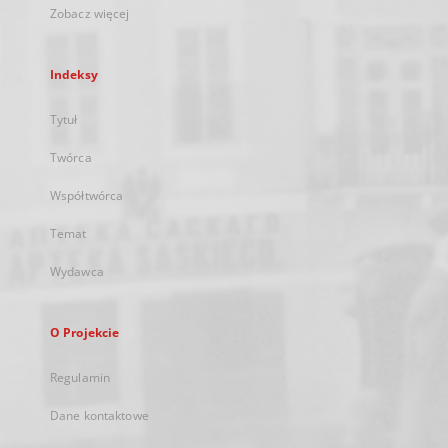
Zobacz więcej
Indeksy
Tytuł
Twórca
Współtwórca
Temat
Wydawca
O Projekcie
Regulamin
Dane kontaktowe