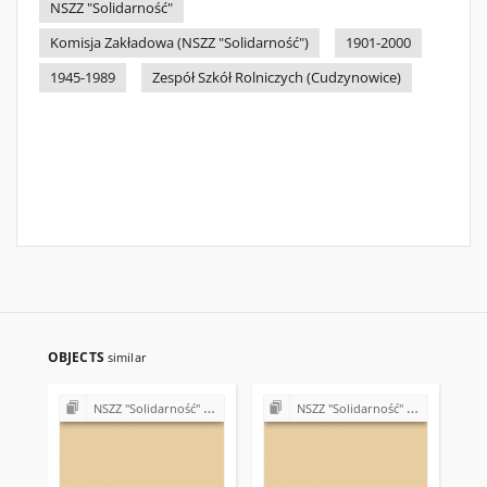
NSZZ "Solidarność"
Komisja Zakładowa (NSZZ "Solidarność")
1901-2000
1945-1989
Zespół Szkół Rolniczych (Cudzynowice)
OBJECTS
similar
NSZZ "Solidarność" w Zespole Szkół Rolniczych w Cudzynowicach
NSZZ "Solidarność" w Zespole Szkół Rolniczych w Cudzynowicach