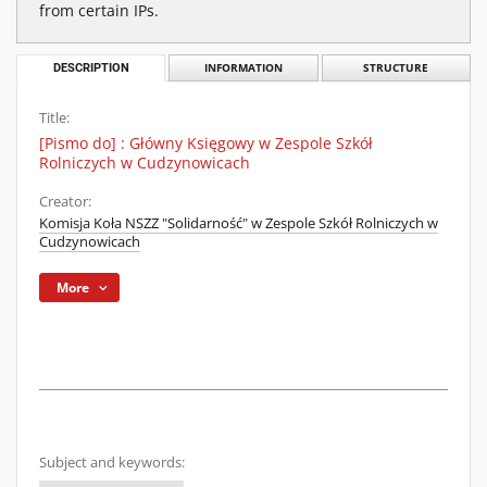
from certain IPs.
DESCRIPTION
INFORMATION
STRUCTURE
Title:
[Pismo do] : Główny Księgowy w Zespole Szkół
Rolniczych w Cudzynowicach
Creator:
Komisja Koła NSZZ "Solidarność" w Zespole Szkół Rolniczych w
Cudzynowicach
More
Subject and keywords: