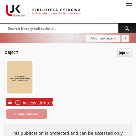
Advanced search
?
OBJECT
Access Limited
Show content
This publication is protected and can be accessed only