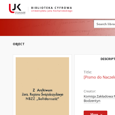
OBJECT
DESCRIPT
Title:
[Pismo do Naczel
Creator:
Komisja Zakładowa N
Bodzentyn
More