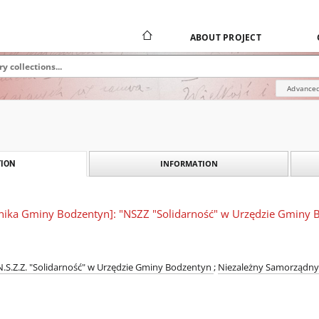
ABOUT PROJECT
Advanced
INFORMATION
ION
nika Gminy Bodzentyn]: "NSZZ "Solidarność" w Urzędzie Gminy B
.S.Z.Z. "Solidarność" w Urzędzie Gminy Bodzentyn
;
Niezależny Samorządny