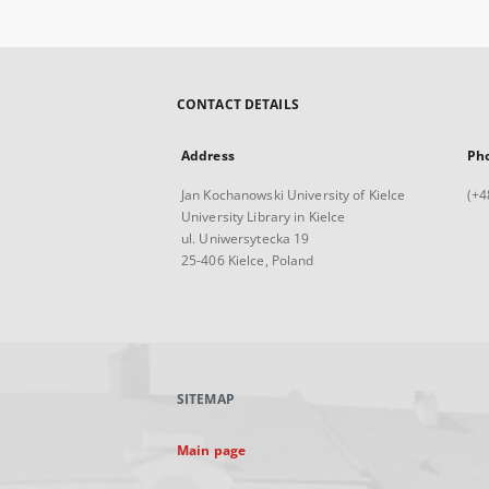
CONTACT DETAILS
Address
Ph
Jan Kochanowski University of Kielce
(+4
University Library in Kielce
ul. Uniwersytecka 19
25-406 Kielce, Poland
SITEMAP
Main page