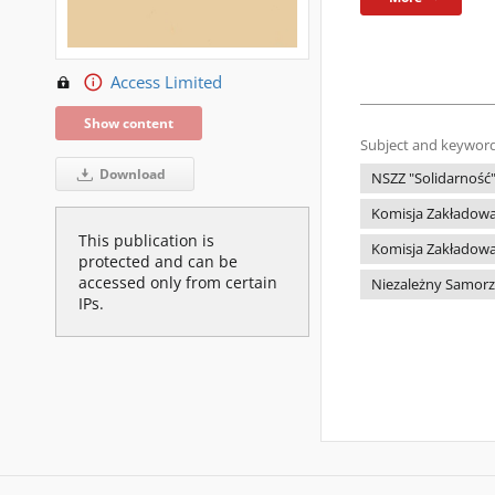
Access Limited
Show content
Subject and keyword
Download
NSZZ "Solidarność
Komisja Zakładowa
This publication is
Komisja Zakładowa
protected and can be
accessed only from certain
Niezależny Samorz
IPs.