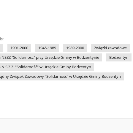
s:
"
1901-2000
1945-1989
1989-2000
Związki zawodowe
 NSZZ "Solidarność" przy Urzędzie Gminy w Bodzentynie
Bodzentyn
 N.S.Z.Z. "Solidarność" w Urzędzie Gminy Bodzentyn
ądny Związek Zawodowy "Solidarność" w Urzędzie Gminy Bodzentyn