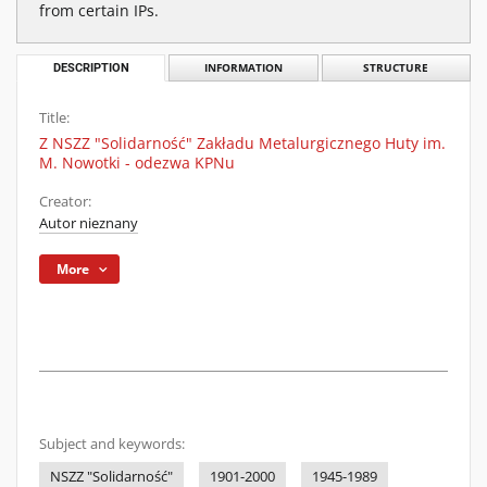
from certain IPs.
DESCRIPTION
INFORMATION
STRUCTURE
Title:
Z NSZZ "Solidarność" Zakładu Metalurgicznego Huty im.
M. Nowotki - odezwa KPNu
Creator:
Autor nieznany
More
Subject and keywords:
NSZZ "Solidarność"
1901-2000
1945-1989