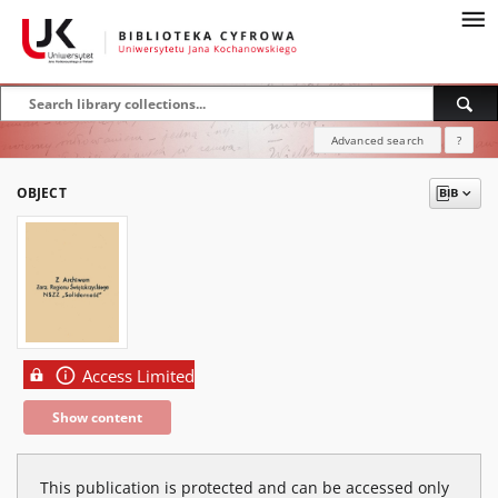
Advanced search
?
OBJECT
Access Limited
Show content
This publication is protected and can be accessed only