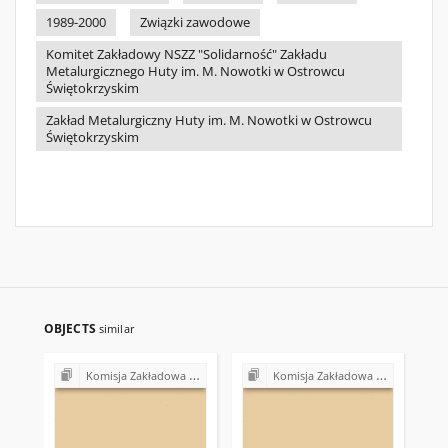
1989-2000
Związki zawodowe
Komitet Zakładowy NSZZ "Solidarność" Zakładu
Metalurgicznego Huty im. M. Nowotki w Ostrowcu
Świętokrzyskim
Zakład Metalurgiczny Huty im. M. Nowotki w Ostrowcu
Świętokrzyskim
OBJECTS
similar
Komisja Zakładowa NSZZ "Solidarność" przy Urzędzie Gminy w Bodzentynie
Komisja Zakładowa NSZZ "Solidarność" przy Urzędzie Gminy w Bodzentynie