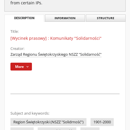
from certain IPs.
DESCRIPTION
INFORMATION
STRUCTURE
Title:
[Wycinek prasowy] : Komunikaty "Solidarności"
Creator:
Zarząd Regionu Świętokrzyskiego NSZZ "Solidarność"
More
Subject and keywords:
Region Świętokrzyski (NSZZ "Solidrność")
1901-2000