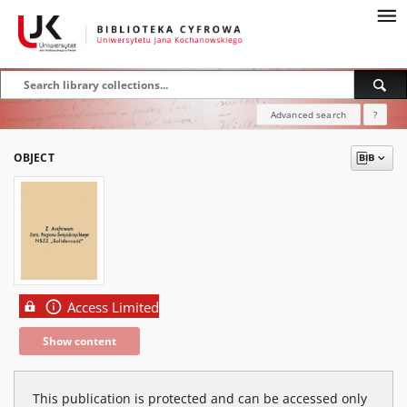
Advanced search
?
OBJECT
Access Limited
Show content
This publication is protected and can be accessed only