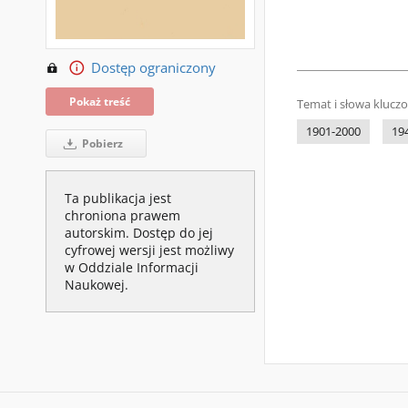
Dostęp ograniczony
Pokaż treść
Temat i słowa klucz
1901-2000
19
Pobierz
Ta publikacja jest
chroniona prawem
autorskim. Dostęp do jej
cyfrowej wersji jest możliwy
w Oddziale Informacji
Naukowej.