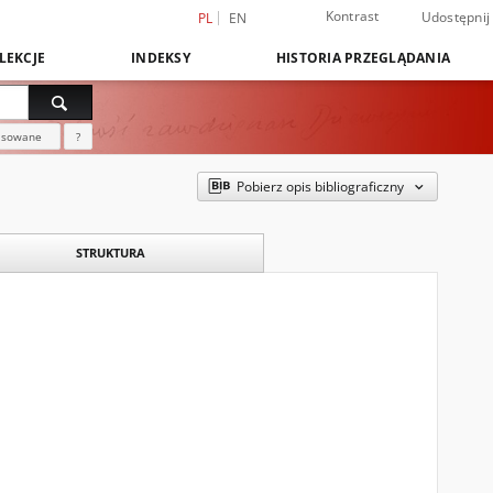
Kontrast
Udostępnij
PL
EN
LEKCJE
INDEKSY
HISTORIA PRZEGLĄDANIA
nsowane
?
Pobierz opis bibliograficzny
STRUKTURA