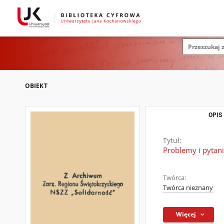
OBIEKT
OPIS
Tytuł:
Problemy i pytan
Twórca:
Twórca nieznany
Więcej