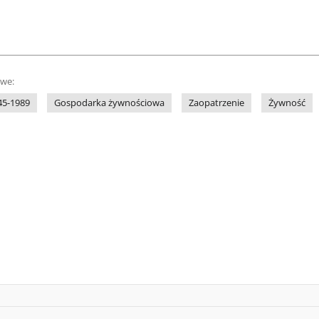
owe:
45-1989
Gospodarka żywnościowa
Zaopatrzenie
Żywność