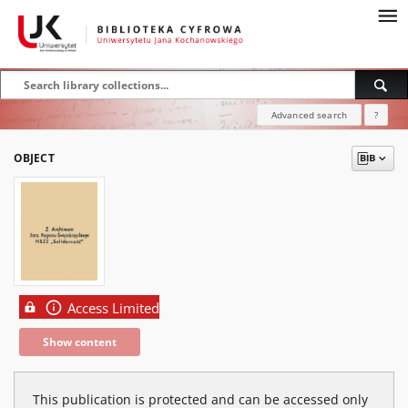
Advanced search
?
OBJECT
Access Limited
Show content
This publication is protected and can be accessed only