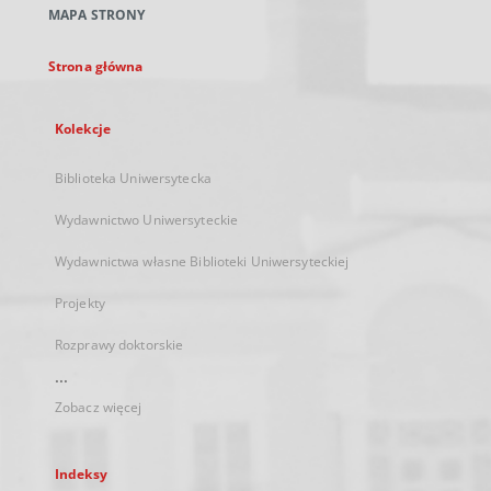
MAPA STRONY
karcie
Strona główna
Kolekcje
Biblioteka Uniwersytecka
Wydawnictwo Uniwersyteckie
Wydawnictwa własne Biblioteki Uniwersyteckiej
Projekty
Rozprawy doktorskie
...
Zobacz więcej
Indeksy