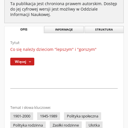
Ta publikacja jest chroniona prawem autorskim. Dostęp
do jej cyfrowej wersji jest możliwy w Oddziale
Informacji Naukowej.
OPIS
INFORMACJE
STRUKTURA
Tytuł:
Co się należy dzieciom "lepszym" i "gorszym"
Więcej
Temat i słowa kluczowe:
1901-2000
1945-1989
Polityka społeczna
Polityka rodzinna
Zasiłki rodzinne
Ulotka