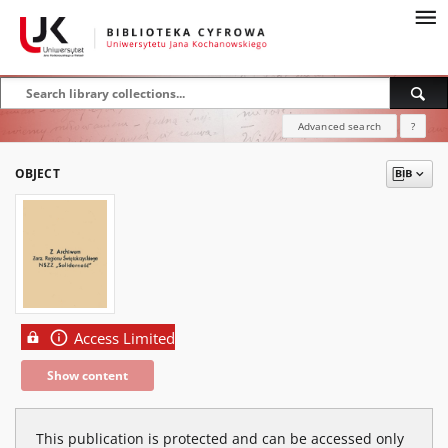
Advanced search
?
OBJECT
Access Limited
Show content
This publication is protected and can be accessed only