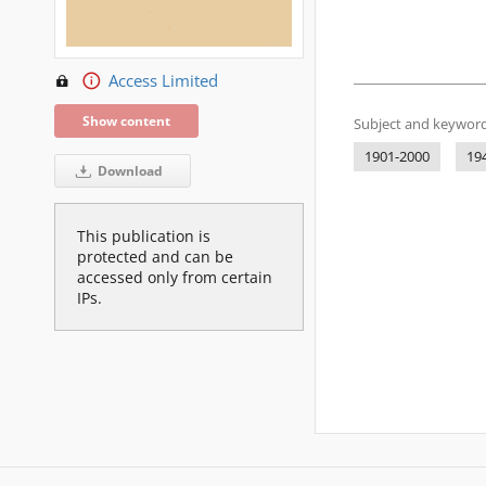
Access Limited
Show content
Subject and keyword
1901-2000
19
Download
This publication is
protected and can be
accessed only from certain
IPs.