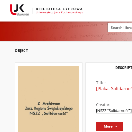
OBJECT
DESCRIPT
Title:
[Plakat Solidarno
Creator:
[NSZZ "Solidarność"]
More