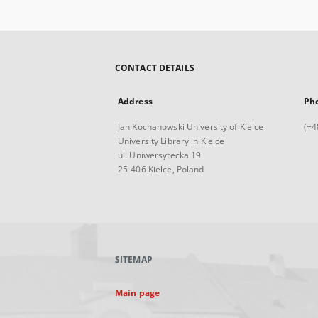
CONTACT DETAILS
Address
Ph
Jan Kochanowski University of Kielce
(+4
University Library in Kielce
ul. Uniwersytecka 19
25-406 Kielce, Poland
SITEMAP
Main page