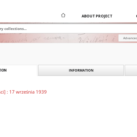
ABOUT PROJECT
Advanced
INFORMATION
ION
ści] : 17 września 1939