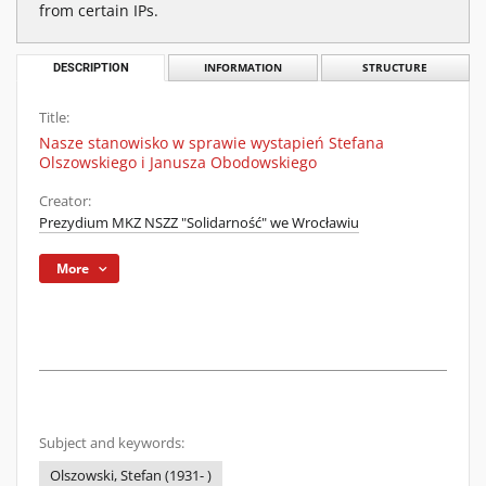
from certain IPs.
DESCRIPTION
INFORMATION
STRUCTURE
Title:
Nasze stanowisko w sprawie wystapień Stefana
Olszowskiego i Janusza Obodowskiego
Creator:
Prezydium MKZ NSZZ "Solidarność" we Wrocławiu
More
Subject and keywords:
Olszowski, Stefan (1931- )