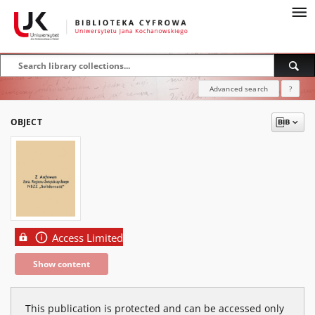
Advanced search
?
OBJECT
Access Limited
Show content
This publication is protected and can be accessed only