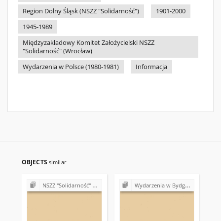
Region Dolny Śląsk (NSZZ "Solidarność")
1901-2000
1945-1989
Międzyzakładowy Komitet Założycielski NSZZ
"Solidarność" (Wrocław)
Wydarzenia w Polsce (1980-1981)
Informacja
OBJECTS
similar
NSZZ "Solidarność" w różnych regionach i zakładach pracy (1980-1981)
Wydarzenia w Bydgoszczy (marzec 1981)