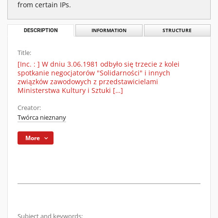
from certain IPs.
DESCRIPTION
INFORMATION
STRUCTURE
Title:
[Inc. : ] W dniu 3.06.1981 odbyło się trzecie z kolei
spotkanie negocjatorów "Solidarności" i innych
związków zawodowych z przedstawicielami
Ministerstwa Kultury i Sztuki […]
Creator:
Twórca nieznany
More
Subject and keywords: