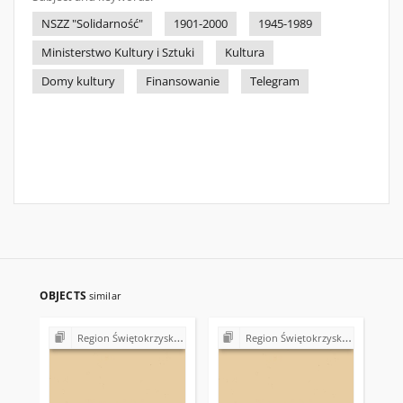
NSZZ "Solidarność"
1901-2000
1945-1989
Ministerstwo Kultury i Sztuki
Kultura
Domy kultury
Finansowanie
Telegram
OBJECTS
similar
Region Świętokrzyski NSZZ "Solidarność". Delegatura Starachowice
Region Świętokrzyski NSZZ "Solidarność". Delegatura Starachowice