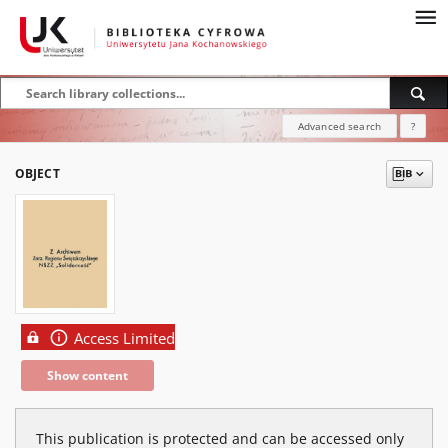
Advanced search
?
OBJECT
Access Limited
Show content
This publication is protected and can be accessed only