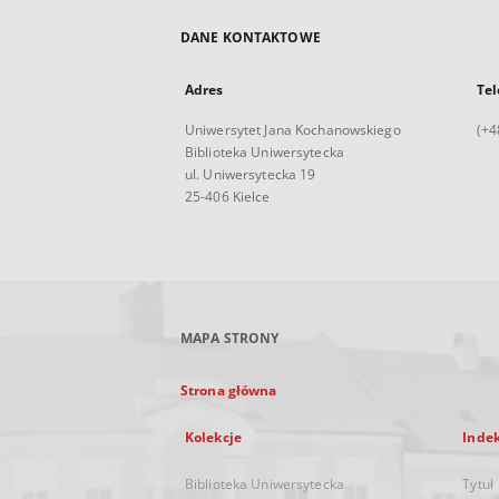
DANE KONTAKTOWE
Adres
Tel
Uniwersytet Jana Kochanowskiego
(+4
Biblioteka Uniwersytecka
ul. Uniwersytecka 19
25-406 Kielce
MAPA STRONY
Strona główna
Kolekcje
Inde
Biblioteka Uniwersytecka
Tytuł