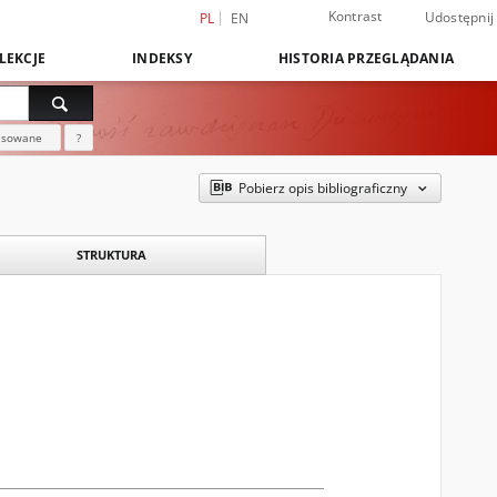
Kontrast
Udostępnij
PL
EN
LEKCJE
INDEKSY
HISTORIA PRZEGLĄDANIA
nsowane
?
Pobierz opis bibliograficzny
STRUKTURA