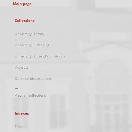
Main page
Collections
University Library
University Publishing
University Library Publications
Projects
Doctoral dissertations
...
View all collections
Indexes
Title