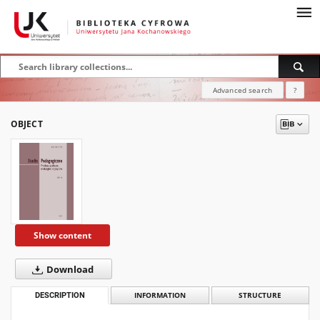
Advanced search
?
OBJECT
Show content
Download
DESCRIPTION
INFORMATION
STRUCTURE