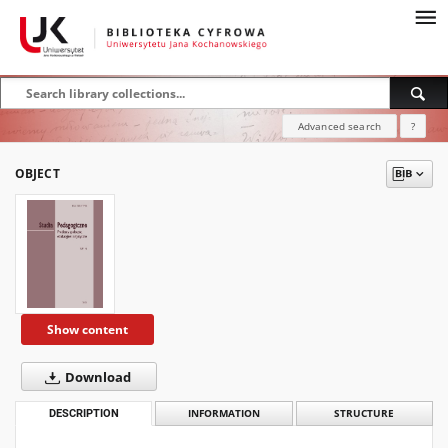
Advanced search
?
OBJECT
Show content
Download
DESCRIPTION
INFORMATION
STRUCTURE