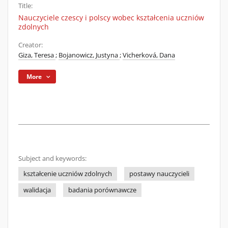
Title:
Nauczyciele czescy i polscy wobec kształcenia uczniów
zdolnych
Creator:
Giza, Teresa
;
Bojanowicz, Justyna
;
Vicherková, Dana
More
Subject and keywords:
kształcenie uczniów zdolnych
postawy nauczycieli
walidacja
badania porównawcze