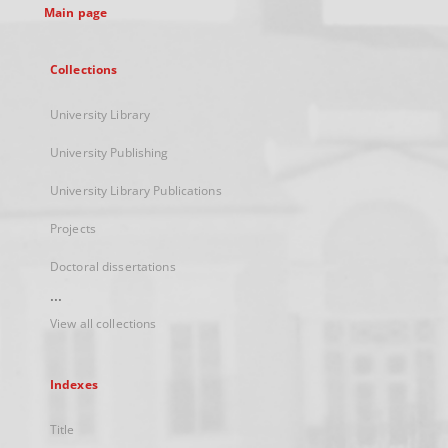
Main page
Collections
University Library
University Publishing
University Library Publications
Projects
Doctoral dissertations
...
View all collections
Indexes
Title