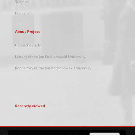
Subject
Publisher
About Project
Contact details
Library of the Jan Kochanowski University
Repository of the Jan Kochanowski University
Recently viewed