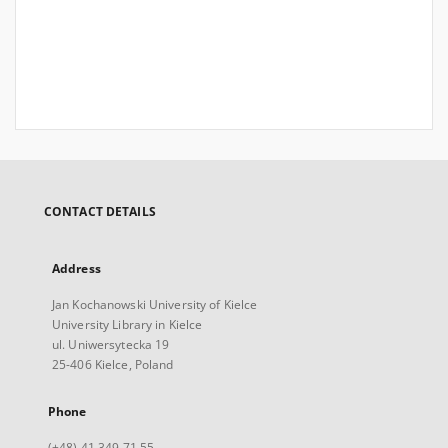
CONTACT DETAILS
Address
Jan Kochanowski University of Kielce
University Library in Kielce
ul. Uniwersytecka 19
25-406 Kielce, Poland
Phone
(+48) 41 349 71 55