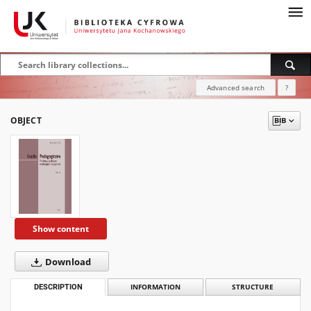
Advanced search
?
OBJECT
Show content
Download
DESCRIPTION
INFORMATION
STRUCTURE