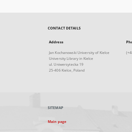
CONTACT DETAILS
Address
Ph
Jan Kochanowski University of Kielce
(+4
University Library in Kielce
ul. Uniwersytecka 19
25-406 Kielce, Poland
SITEMAP
Main page