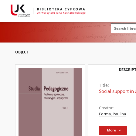
OBJECT
DESCRIPT
Title:
Social support in
Creator:
Forma, Paulina
More