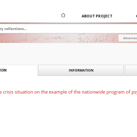
ABOUT PROJECT
Advanced
INFORMATION
ION
 a crisis situation on the example of the nationwide program of p