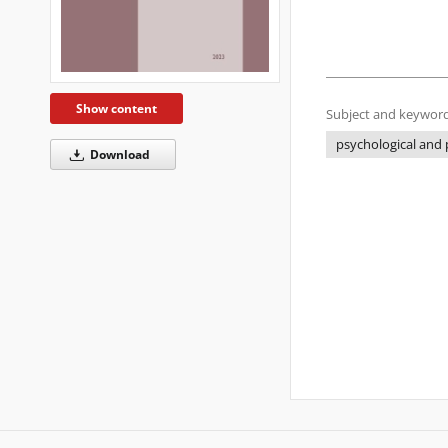
Show content
Subject and keyword
psychological and
Download